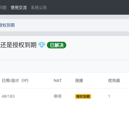
问题
使用交流
系统公告
授权到期
示还是授权到期
已解决