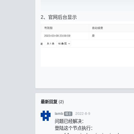
2、官网后台显示
最新回复
(
2
)
2022-8-9
lamb
楼主
问题已经解决：
登陆这个节点执行：