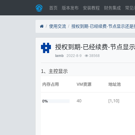
首页
版本发布
安装教程
财务集成
常见
使用交流
授权到期-已经续费-节点显示还是
授权到期-已经续费-节点显
2022-8-9
38568
lamb
1、主控显示