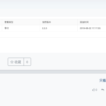
收藏
0
只看
0