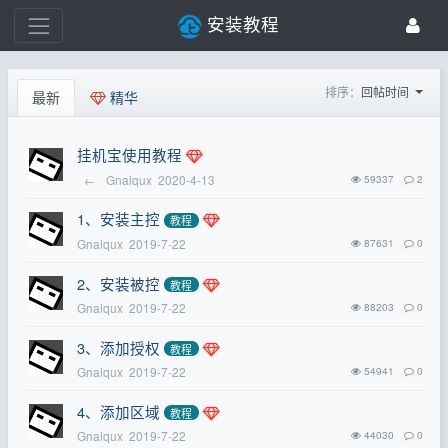
安装教程
排序：
回帖时间
最新
精华
挂机宝使用教程
←
Gnaiqux
2020-4-13
59337
2
1、安装主控
教程
Gnaiqux
2019-7-22
87631
0
2、安装被控
教程
Gnaiqux
2019-7-22
88203
0
3、添加授权
教程
Gnaiqux
2019-7-22
54941
0
4、添加区域
教程
Gnaiqux
2019-7-22
44030
0