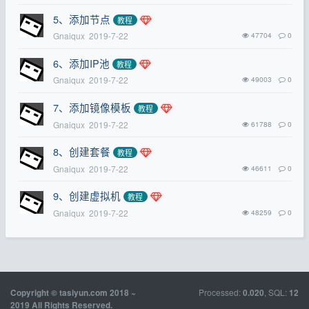
5、添加节点
教程
Gnaiqux
2019-7-22
47704
0
6、添加IP池
教程
Gnaiqux
2019-7-22
49003
0
7、添加镜像模板
教程
Gnaiqux
2019-7-22
61788
0
8、创建套餐
教程
Gnaiqux
2019-7-22
46611
0
9、创建虚拟机
教程
Gnaiqux
2019-7-22
48259
0
Processed:
, SQL:
Copyright © tasiyun.com 2018 ~
0.020
12
2019 All Rights Reserved.