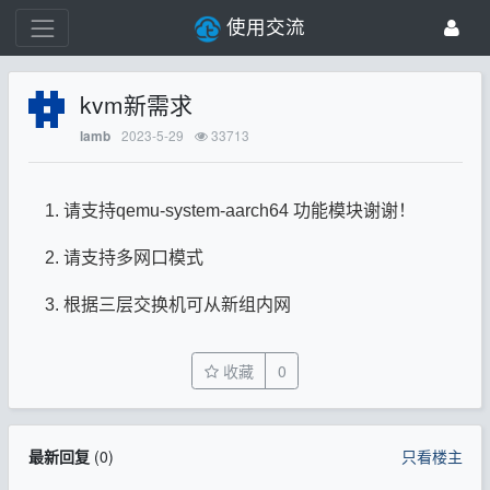
使用交流
kvm新需求
2023-5-29
33713
lamb
请支持qemu-system-aarch64 功能模块谢谢！
请支持多网口模式
根据三层交换机可从新组内网
收藏
0
最新回复
(
0
)
只看楼主