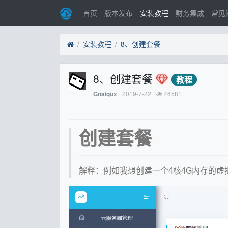
首页
版本发布
安装教程
财务集成
常见
安装教程
8、创建套餐
8、创建套餐
教程
2019-7-22
46581
Gnaiqux
创建套餐
解释：例如我想创建一个4核4G内存的