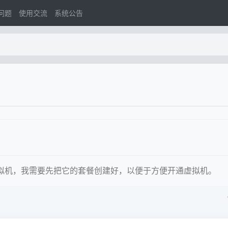
问题
使用交流
系统公告
虚拟机，我需要先把它的套餐创建好，以便于方便开通虚拟机。