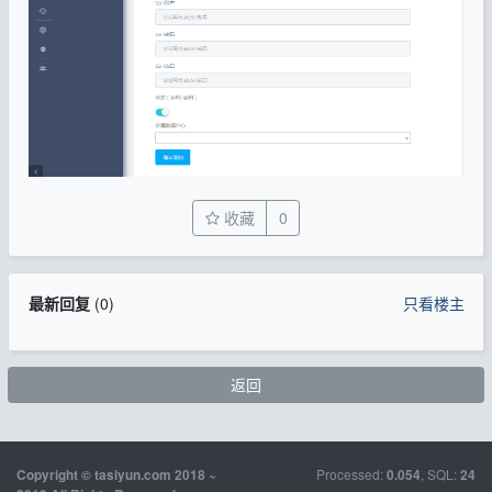
收藏
0
最新回复
(
0
)
只看楼主
返回
Processed:
, SQL:
Copyright © tasiyun.com 2018 ~
0.054
24