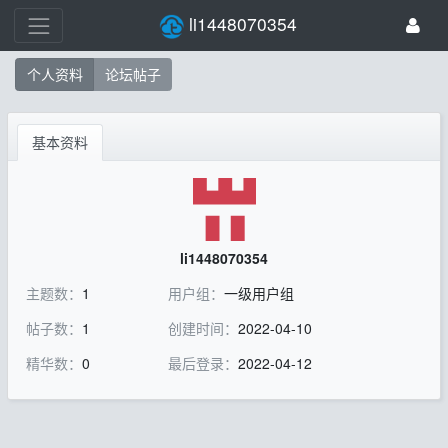
li1448070354
个人资料
论坛帖子
基本资料
li1448070354
主题数：
1
用户组：
一级用户组
帖子数：
1
创建时间：
2022-04-10
精华数：
0
最后登录：
2022-04-12