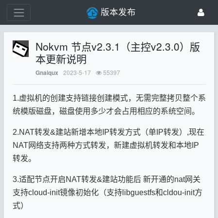
版本发布
Nokvm 节点v2.3.1（主控v2.3.0）版
本更新说明
2023-5-17
55397
Gnaiqux
1.虚拟机的创建支持链接创建模式，无需完整拷贝整个系
统模版磁盘，磁盘使用多少才会占用相应的系统空间。
2.NAT转发&建站新增本地IP转发方式（单IP转发）,现在
NAT网络支持两种方式转发，新建虚拟机转发和本地IP
转发。
3.适配节点开启NAT转发&建站功能后 新开通的nat网关
支持cloud-init镜像初始化（支持libguestfs和cldou-init方
式）