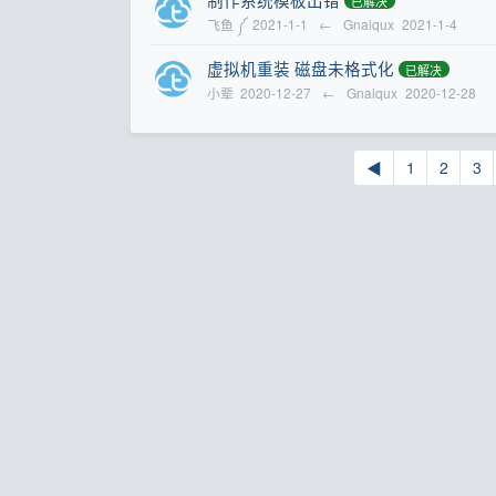
已解决
飞鱼 ༼
2021-1-1
←
Gnaiqux
2021-1-4
虚拟机重装 磁盘未格式化
已解决
小辈
2020-12-27
←
Gnaiqux
2020-12-28
◀
1
2
3