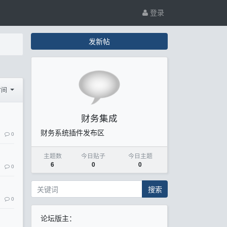
登录
发新帖
时间
财务集成
财务系统插件发布区
0
主题数
今日贴子
今日主题
6
0
0
0
搜索
0
论坛版主：