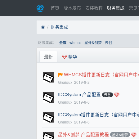
首页
版本发布
安装教程
财务集成
常见
财务集成
财务集成：
whmcs
星外&创梦
云谷
全部
最新
精华
WHMCS插件更新日志（官网用户中
Gnaiqux
2019-8-2
IDCSystem 产品配置
云谷
Gnaiqux
2019-8-6
IDCSystem插件更新日志（官网用户
Gnaiqux
2019-8-6
星外&创梦 产品配置教程
星外&创梦